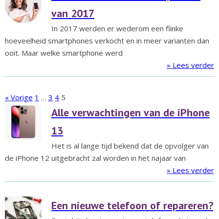
van 2017
In 2017 werden er wederom een flinke
hoeveelheid smartphones verkocht en in meer varianten dan
ooit. Maar welke smartphone werd
» Lees verder
« Vorige
1
…
3
4
5
Alle verwachtingen van de iPhone
13
Het is al lange tijd bekend dat de opvolger van
de iPhone 12 uitgebracht zal worden in het najaar van
» Lees verder
Een nieuwe telefoon of repareren?