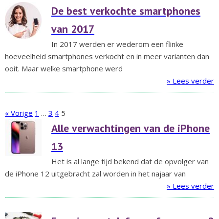
De best verkochte smartphones
van 2017
In 2017 werden er wederom een flinke
hoeveelheid smartphones verkocht en in meer varianten dan
ooit. Maar welke smartphone werd
» Lees verder
« Vorige
1
…
3
4
5
Alle verwachtingen van de iPhone
13
Het is al lange tijd bekend dat de opvolger van
de iPhone 12 uitgebracht zal worden in het najaar van
» Lees verder