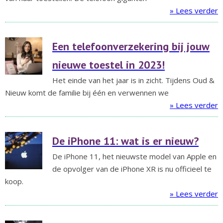
» Lees verder
Een telefoonverzekering bij jouw
nieuwe toestel in 2023!
Het einde van het jaar is in zicht. Tijdens Oud &
Nieuw komt de familie bij één en verwennen we
» Lees verder
De iPhone 11: wat is er nieuw?
De iPhone 11, het nieuwste model van Apple en
de opvolger van de iPhone XR is nu officieel te
koop.
» Lees verder