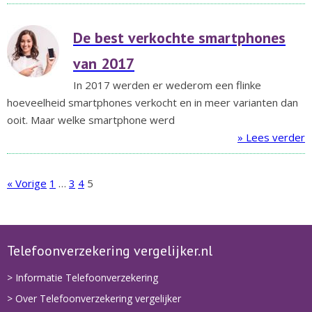
De best verkochte smartphones
van 2017
In 2017 werden er wederom een flinke
hoeveelheid smartphones verkocht en in meer varianten dan
ooit. Maar welke smartphone werd
» Lees verder
« Vorige
1
…
3
4
5
Telefoonverzekering vergelijker.nl
> Informatie Telefoonverzekering
> Over Telefoonverzekering vergelijker