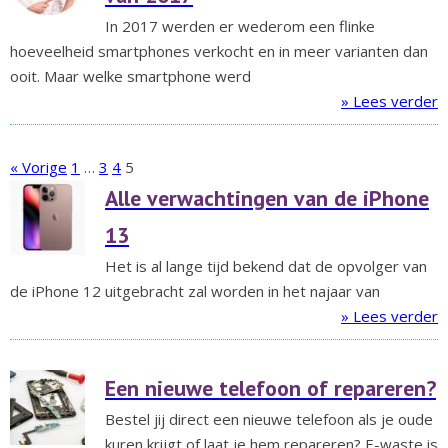
In 2017 werden er wederom een flinke
hoeveelheid smartphones verkocht en in meer varianten dan
ooit. Maar welke smartphone werd
» Lees verder
« Vorige
1
…
3
4
5
Alle verwachtingen van de iPhone
13
Het is al lange tijd bekend dat de opvolger van
de iPhone 12 uitgebracht zal worden in het najaar van
» Lees verder
Een nieuwe telefoon of repareren?
Bestel jij direct een nieuwe telefoon als je oude
kuren krijgt of laat je hem repareren? E-waste is