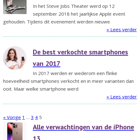
In het Steve Jobs Theater werd op 12
september 2018 het jaarlijkse Apple event
gehouden. Tijdens dit evenement werden nieuwe
» Lees verder
De best verkochte smartphones
van 2017
In 2017 werden er wederom een flinke
hoeveelheid smartphones verkocht en in meer varianten dan
ooit. Maar welke smartphone werd
» Lees verder
« Vorige
1
…
3
4
5
Alle verwachtingen van de iPhone
13