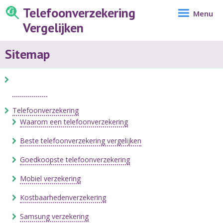
Telefoonverzekering
Menu
Vergelijken
Sitemap
Telefoonverzekering
Waarom een telefoonverzekering
Beste telefoonverzekering vergelijken
Goedkoopste telefoonverzekering
Mobiel verzekering
Kostbaarhedenverzekering
Samsung verzekering