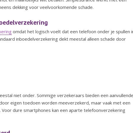
veneens dekking voor veelvoorkomende schade.
boedelverzekering
kering
omdat het logisch voelt dat een telefoon onder je spullen i
andaard inboedelverzekering dekt meestal alleen schade door
 meestal niet onder. Sommige verzekeraars bieden een aanvullend
de door eigen toedoen worden meeverzekerd, maar vaak met een
.
Voor dure smartphones kan een aparte telefoonverzekering
kerd