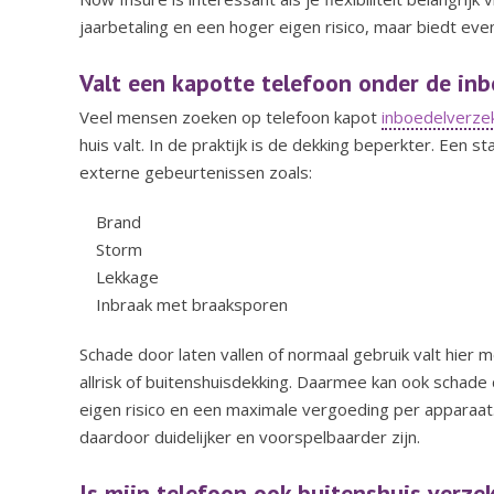
jaarbetaling en een hoger eigen risico, maar biedt e
Valt een kapotte telefoon onder de in
Veel mensen zoeken op telefoon kapot
inboedelverze
huis valt. In de praktijk is de dekking beperkter.
Een st
externe gebeurtenissen zoals:
Brand
Storm
Lekkage
Inbraak met braaksporen
Schade door laten vallen of normaal gebruik valt hier
allrisk of buitenshuisdekking. Daarmee kan ook scha
eigen risico en een maximale vergoeding per apparaat
daardoor duidelijker en voorspelbaarder zijn.
Is mijn telefoon ook buitenshuis verze