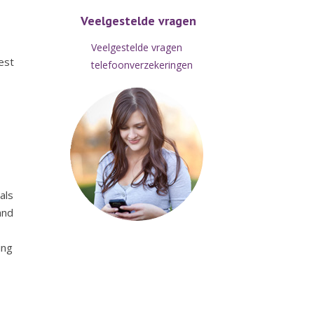
Veelgestelde vragen
Veelgestelde vragen
est
telefoonverzekeringen
als
and
ing