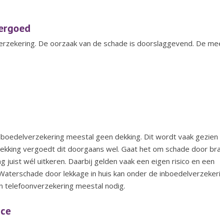
ergoed
verzekering. De oorzaak van de schade is doorslaggevend.
De me
inboedelverzekering meestal geen dekking. Dit wordt vaak gezien 
ekking vergoedt dit doorgaans wel.
Gaat het om schade door br
g juist wél uitkeren. Daarbij gelden vaak een eigen risico en een
 Waterschade door lekkage in huis kan onder de inboedelverzeker
 een telefoonverzekering meestal nodig.
nce