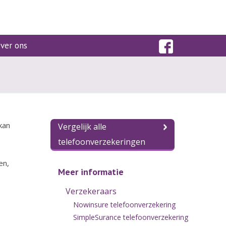
ver ons
kan
Vergelijk alle
telefoonverzekeringen
en,
Meer informatie
Verzekeraars
Nowinsure telefoonverzekering
SimpleSurance telefoonverzekering