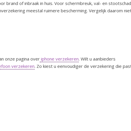
or brand of inbraak in huis. Voor schermbreuk, val- en stootscha
onverzekering meestal ruimere bescherming.
Vergelijk daarom nie
dan onze pagina over
iphone verzekeren
.
Wilt u aanbieders
efoon verzekeren
. Zo kiest u eenvoudiger de verzekering die pas