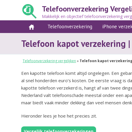
Telefoonverzekering Vergel
Makkelijk en objectief telefoonverzekering verg
Telefoonverzekering
iPhone verze
Telefoon kapot verzekering 
Telefoonverzekering vergelijken
»
Telefoon kapot verzekering
Een kapotte telefoon komt altijd ongelegen. Een geba
al snel honderden euro’s kosten. De eerste vraag is 
kapotte telefoon verzekerd is, hangt af van twee dinge
Nederland valt telefoonschade meestal onder een apa
maar biedt vaak minder dekking dan veel mensen denk
Hieronder lees je hoe het precies zit.
Vergelijk telefoonverzekeringen