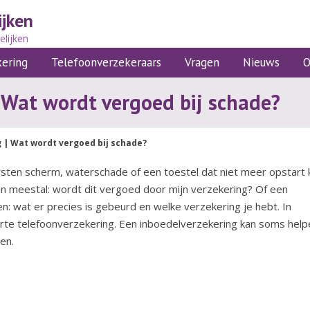
ijken
elijken
kering
Telefoonverzekeraars
Vragen
Nieuws
O
| Wat wordt vergoed bij schade?
 | Wat wordt vergoed bij schade?
rsten scherm, waterschade of een toestel dat niet meer opstart 
dan meestal: wordt dit vergoed door mijn verzekering?
Of een
n: wat er precies is gebeurd en welke verzekering je hebt. In
rte telefoonverzekering. Een inboedelverzekering kan soms help
en.