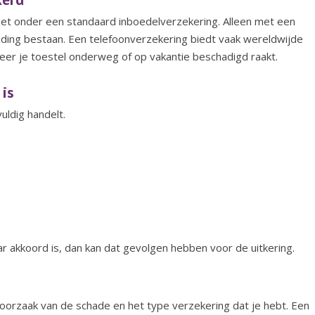
niet onder een standaard inboedelverzekering. Alleen met een
eding bestaan.
Een telefoonverzekering biedt vaak wereldwijde
eer je toestel onderweg of op vakantie beschadigd raakt.
 is
uldig handelt.
ar akkoord is, dan kan dat gevolgen hebben voor de uitkering.
 oorzaak van de schade en het type verzekering dat je hebt. Een