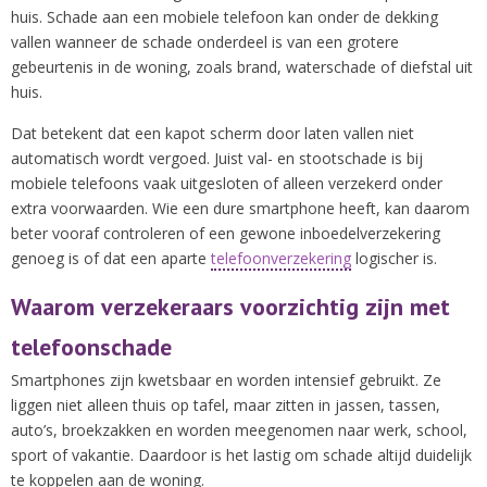
huis. Schade aan een mobiele telefoon kan onder de dekking
vallen wanneer de schade onderdeel is van een grotere
gebeurtenis in de woning, zoals brand, waterschade of diefstal uit
huis.
Dat betekent dat een kapot scherm door laten vallen niet
automatisch wordt vergoed. Juist val- en stootschade is bij
mobiele telefoons vaak uitgesloten of alleen verzekerd onder
extra voorwaarden. Wie een dure smartphone heeft, kan daarom
beter vooraf controleren of een gewone inboedelverzekering
genoeg is of dat een aparte
telefoonverzekering
logischer is.
Waarom verzekeraars voorzichtig zijn met
telefoonschade
Smartphones zijn kwetsbaar en worden intensief gebruikt. Ze
liggen niet alleen thuis op tafel, maar zitten in jassen, tassen,
auto’s, broekzakken en worden meegenomen naar werk, school,
sport of vakantie. Daardoor is het lastig om schade altijd duidelijk
te koppelen aan de woning.