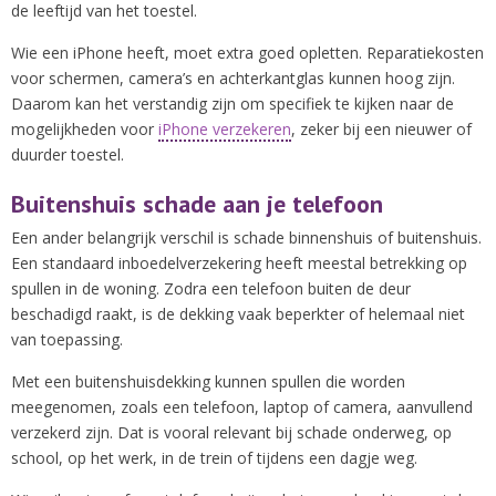
de leeftijd van het toestel.
Wie een iPhone heeft, moet extra goed opletten. Reparatiekosten
voor schermen, camera’s en achterkantglas kunnen hoog zijn.
Daarom kan het verstandig zijn om specifiek te kijken naar de
mogelijkheden voor
iPhone verzekeren
, zeker bij een nieuwer of
duurder toestel.
Buitenshuis schade aan je telefoon
Een ander belangrijk verschil is schade binnenshuis of buitenshuis.
Een standaard inboedelverzekering heeft meestal betrekking op
spullen in de woning. Zodra een telefoon buiten de deur
beschadigd raakt, is de dekking vaak beperkter of helemaal niet
van toepassing.
Met een buitenshuisdekking kunnen spullen die worden
meegenomen, zoals een telefoon, laptop of camera, aanvullend
verzekerd zijn. Dat is vooral relevant bij schade onderweg, op
school, op het werk, in de trein of tijdens een dagje weg.