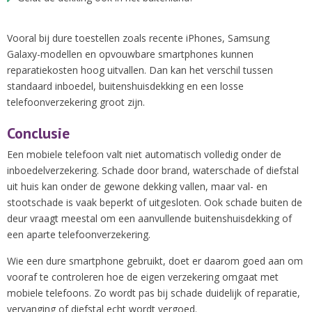
Vooral bij dure toestellen zoals recente iPhones, Samsung
Galaxy-modellen en opvouwbare smartphones kunnen
reparatiekosten hoog uitvallen. Dan kan het verschil tussen
standaard inboedel, buitenshuisdekking en een losse
telefoonverzekering groot zijn.
Conclusie
Een mobiele telefoon valt niet automatisch volledig onder de
inboedelverzekering. Schade door brand, waterschade of diefstal
uit huis kan onder de gewone dekking vallen, maar val- en
stootschade is vaak beperkt of uitgesloten. Ook schade buiten de
deur vraagt meestal om een aanvullende buitenshuisdekking of
een aparte telefoonverzekering.
Wie een dure smartphone gebruikt, doet er daarom goed aan om
vooraf te controleren hoe de eigen verzekering omgaat met
mobiele telefoons. Zo wordt pas bij schade duidelijk of reparatie,
vervanging of diefstal echt wordt vergoed.