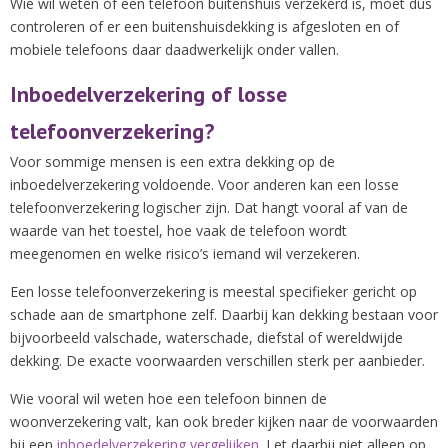
Wie wil weten of een telefoon buitenshuis verzekerd is, moet dus
controleren of er een buitenshuisdekking is afgesloten en of
mobiele telefoons daar daadwerkelijk onder vallen.
Inboedelverzekering of losse
telefoonverzekering?
Voor sommige mensen is een extra dekking op de
inboedelverzekering voldoende. Voor anderen kan een losse
telefoonverzekering logischer zijn. Dat hangt vooral af van de
waarde van het toestel, hoe vaak de telefoon wordt
meegenomen en welke risico’s iemand wil verzekeren.
Een losse telefoonverzekering is meestal specifieker gericht op
schade aan de smartphone zelf. Daarbij kan dekking bestaan voor
bijvoorbeeld valschade, waterschade, diefstal of wereldwijde
dekking. De exacte voorwaarden verschillen sterk per aanbieder.
Wie vooral wil weten hoe een telefoon binnen de
woonverzekering valt, kan ook breder kijken naar de voorwaarden
bij een
inboedelverzekering vergelijken
. Let daarbij niet alleen op