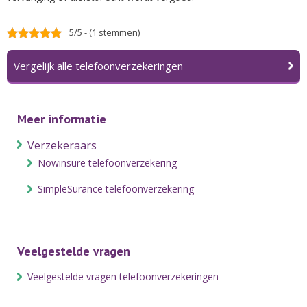
5/5 - (1 stemmen)
Vergelijk alle telefoonverzekeringen
Meer informatie
Verzekeraars
Nowinsure telefoonverzekering
SimpleSurance telefoonverzekering
Veelgestelde vragen
Veelgestelde vragen telefoonverzekeringen