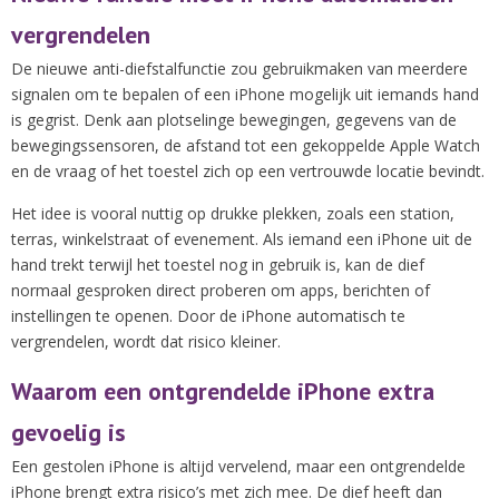
vergrendelen
De nieuwe anti-diefstalfunctie zou gebruikmaken van meerdere
signalen om te bepalen of een iPhone mogelijk uit iemands hand
is gegrist. Denk aan plotselinge bewegingen, gegevens van de
bewegingssensoren, de afstand tot een gekoppelde Apple Watch
en de vraag of het toestel zich op een vertrouwde locatie bevindt.
Het idee is vooral nuttig op drukke plekken, zoals een station,
terras, winkelstraat of evenement. Als iemand een iPhone uit de
hand trekt terwijl het toestel nog in gebruik is, kan de dief
normaal gesproken direct proberen om apps, berichten of
instellingen te openen. Door de iPhone automatisch te
vergrendelen, wordt dat risico kleiner.
Waarom een ontgrendelde iPhone extra
gevoelig is
Een gestolen iPhone is altijd vervelend, maar een ontgrendelde
iPhone brengt extra risico’s met zich mee. De dief heeft dan