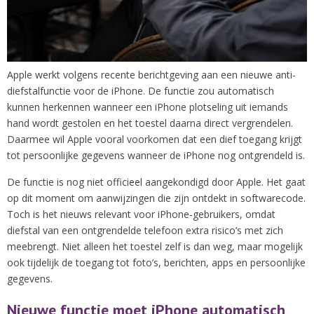
Apple werkt volgens recente berichtgeving aan een nieuwe anti-
diefstalfunctie voor de iPhone. De functie zou automatisch
kunnen herkennen wanneer een iPhone plotseling uit iemands
hand wordt gestolen en het toestel daarna direct vergrendelen.
Daarmee wil Apple vooral voorkomen dat een dief toegang krijgt
tot persoonlijke gegevens wanneer de iPhone nog ontgrendeld is.
De functie is nog niet officieel aangekondigd door Apple. Het gaat
op dit moment om aanwijzingen die zijn ontdekt in softwarecode.
Toch is het nieuws relevant voor iPhone-gebruikers, omdat
diefstal van een ontgrendelde telefoon extra risico’s met zich
meebrengt. Niet alleen het toestel zelf is dan weg, maar mogelijk
ook tijdelijk de toegang tot foto’s, berichten, apps en persoonlijke
gegevens.
Nieuwe functie moet iPhone automatisch