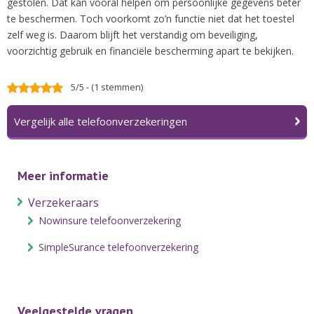
gestolen. Dat kan vooral helpen om persoonlijke gegevens beter
te beschermen. Toch voorkomt zo’n functie niet dat het toestel
zelf weg is. Daarom blijft het verstandig om beveiliging,
voorzichtig gebruik en financiële bescherming apart te bekijken.
5/5 - (1 stemmen)
Vergelijk alle telefoonverzekeringen
Meer informatie
Verzekeraars
Nowinsure telefoonverzekering
SimpleSurance telefoonverzekering
Veelgestelde vragen