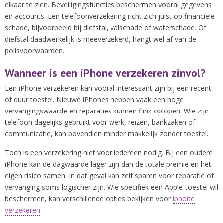
elkaar te zien. Beveiligingsfuncties beschermen vooral gegevens
en accounts. Een telefoonverzekering richt zich juist op financiële
schade, bijvoorbeeld bij diefstal, valschade of waterschade. Of
diefstal daadwerkelijk is meeverzekerd, hangt wel af van de
polisvoorwaarden.
Wanneer is een iPhone verzekeren zinvol?
Een iPhone verzekeren kan vooral interessant zijn bij een recent
of duur toestel. Nieuwe iPhones hebben vaak een hoge
vervangingswaarde en reparaties kunnen flink oplopen. Wie zijn
telefoon dagelijks gebruikt voor werk, reizen, bankzaken of
communicatie, kan bovendien minder makkelijk zonder toestel.
Toch is een verzekering niet voor iedereen nodig. Bij een oudere
iPhone kan de dagwaarde lager zijn dan de totale premie en het
eigen risico samen. In dat geval kan zelf sparen voor reparatie of
vervanging soms logischer zijn. Wie specifiek een Apple-toestel wil
beschermen, kan verschillende opties bekijken voor
iphone
verzekeren
.